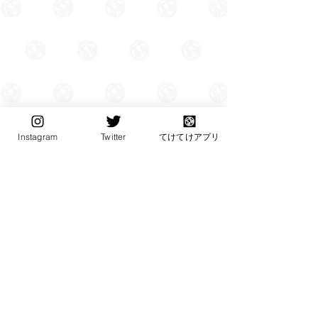
Instagram
Twitter
てけてけアプリ
Copyright© teketeke. All Rights Reserved.