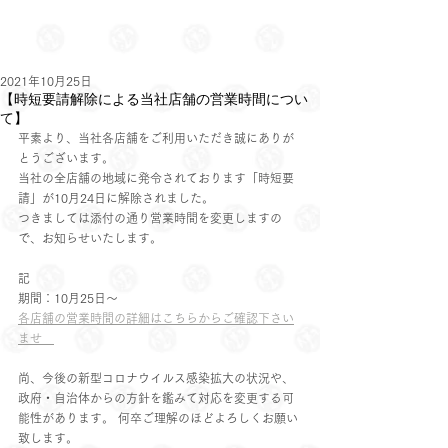
2021年10月25日
【時短要請解除による当社店舗の営業時間につい
て】
平素より、当社各店舗をご利用いただき誠にありが
とうございます。 
当社の全店舗の地域に発令されております「時短要
請」が10月24日に解除されました。 
つきましては添付の通り営業時間を変更しますの
で、お知らせいたします。  
記  
期間：10月25日～ 
各店舗の営業時間の詳細はこちらからご確認下さい
ませ　
尚、今後の新型コロナウイルス感染拡大の状況や、
政府・自治体からの方針を鑑みて対応を変更する可
能性があります。 何卒ご理解のほどよろしくお願い
致します。