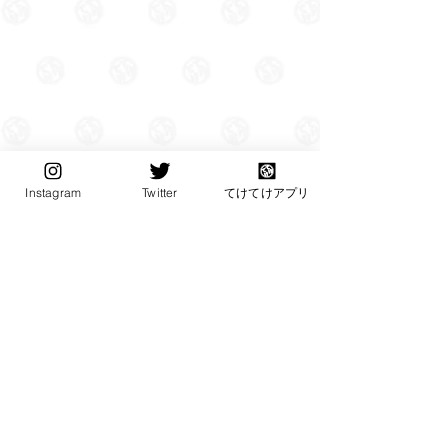
Instagram
Twitter
てけてけアプリ
Copyright© teketeke. All Rights Reserved.