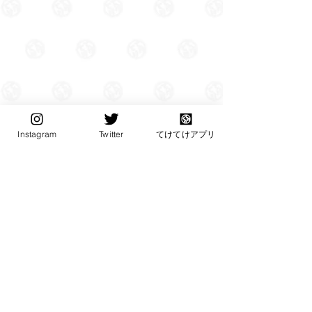
Instagram
Twitter
てけてけアプリ
Copyright© teketeke. All Rights Reserved.