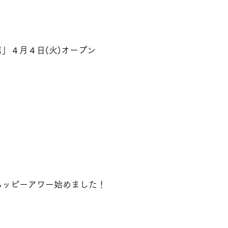
店」４月４日(火)オープン
定！ハッピーアワー始めました！